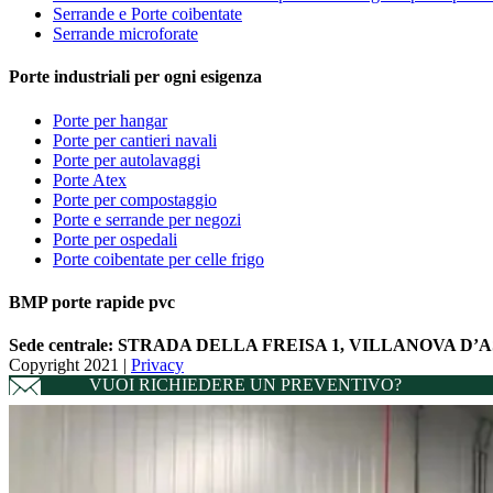
Serrande e Porte coibentate
Serrande microforate
Porte industriali per ogni esigenza
Porte per hangar
Porte per cantieri navali
Porte per autolavaggi
Porte Atex
Porte per compostaggio
Porte e serrande per negozi
Porte per ospedali
Porte coibentate per celle frigo
BMP porte rapide pvc
Sede centrale:
STRADA DELLA FREISA 1, VILLANOVA D’AST
Copyright 2021 |
Privacy
VUOI RICHIEDERE UN PREVENTIVO?