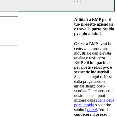
×
Affidati a BMP per il
tuo progetto aziendale
e trova la porta rapida
pvc più adatta!
Grazie a BMP avrai la
certezza di una chiusura
industriale dall’elevata
qualità e resistenza.
BMP è
il tuo partner
per porte veloci pvc e
serrande industriali
.
Seguiamo ogni richiesta
dalla progettazione
all’assistenza post-
vendita. Per conoscere i
nostri modelli puoi
iniziare dalla
scelta della
porta rapida
o scoprire
subito i
prezzi
.
Vuoi
conoscere il prezzo