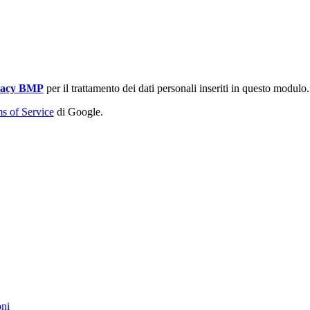
vacy BMP
per il trattamento dei dati personali inseriti in questo modulo.
s of Service
di Google.
oni