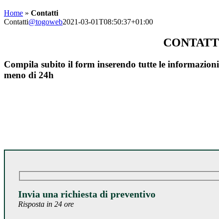
Home
»
Contatti
Contatti
@togoweb
2021-03-01T08:50:37+01:00
CONTATTI
Compila subito il form inserendo tutte le informazioni n
meno di 24h
Invia una richiesta di preventivo
Risposta in 24 ore