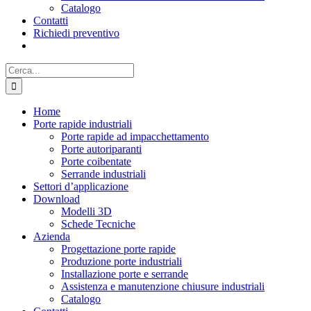
Catalogo
Contatti
Richiedi preventivo
Cerca
per:
Home
Porte rapide industriali
Porte rapide ad impacchettamento
Porte autoriparanti
Porte coibentate
Serrande industriali
Settori d’applicazione
Download
Modelli 3D
Schede Tecniche
Azienda
Progettazione porte rapide
Produzione porte industriali
Installazione porte e serrande
Assistenza e manutenzione chiusure industriali
Catalogo