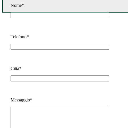
Nome*
Telefono*
Città*
Messaggio*