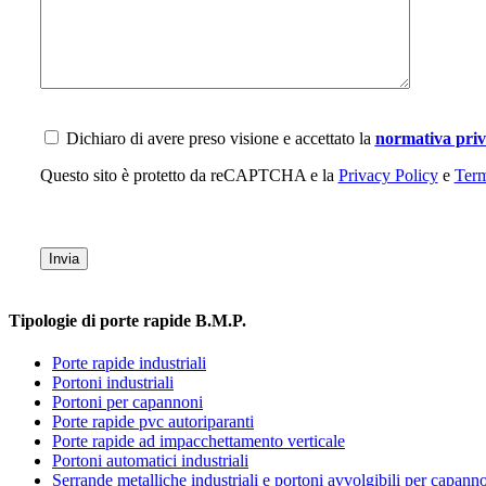
Dichiaro di avere preso visione e accettato la
normativa pri
Questo sito è protetto da reCAPTCHA e la
Privacy Policy
e
Term
Tipologie di porte rapide B.M.P.
Porte rapide industriali
Portoni industriali
Portoni per capannoni
Porte rapide pvc autoriparanti
Porte rapide ad impacchettamento verticale
Portoni automatici industriali
Serrande metalliche industriali e portoni avvolgibili per capann