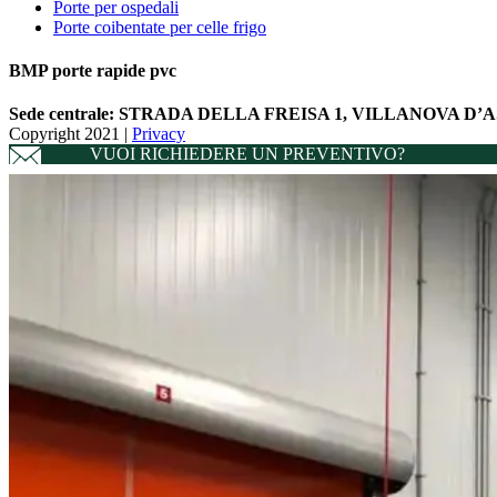
Porte per ospedali
Porte coibentate per celle frigo
BMP porte rapide pvc
Sede centrale:
STRADA DELLA FREISA 1, VILLANOVA D’AST
Copyright 2021 |
Privacy
VUOI RICHIEDERE UN PREVENTIVO?