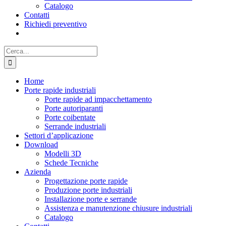
Catalogo
Contatti
Richiedi preventivo
Cerca
per:
Home
Porte rapide industriali
Porte rapide ad impacchettamento
Porte autoriparanti
Porte coibentate
Serrande industriali
Settori d’applicazione
Download
Modelli 3D
Schede Tecniche
Azienda
Progettazione porte rapide
Produzione porte industriali
Installazione porte e serrande
Assistenza e manutenzione chiusure industriali
Catalogo