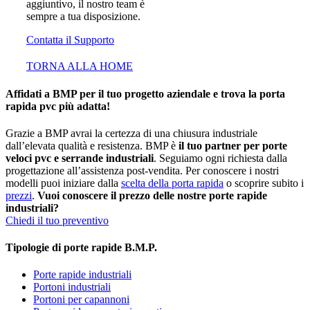
aggiuntivo, il nostro team è
sempre a tua disposizione.
Contatta il Supporto
TORNA ALLA HOME
Affidati a BMP per il tuo progetto aziendale e trova la porta
rapida pvc più adatta!
Grazie a BMP avrai la certezza di una chiusura industriale
dall’elevata qualità e resistenza. BMP è
il tuo partner per porte
veloci pvc e serrande industriali
. Seguiamo ogni richiesta dalla
progettazione all’assistenza post-vendita. Per conoscere i nostri
modelli puoi iniziare dalla
scelta della porta rapida
o scoprire subito i
prezzi
.
Vuoi conoscere il prezzo delle nostre porte rapide
industriali?
Chiedi il tuo preventivo
Tipologie di porte rapide B.M.P.
Porte rapide industriali
Portoni industriali
Portoni per capannoni