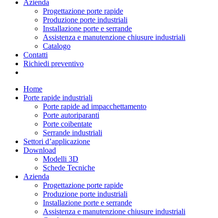
Azienda
Progettazione porte rapide
Produzione porte industriali
Installazione porte e serrande
Assistenza e manutenzione chiusure industriali
Catalogo
Contatti
Richiedi preventivo
Home
Porte rapide industriali
Porte rapide ad impacchettamento
Porte autoriparanti
Porte coibentate
Serrande industriali
Settori d’applicazione
Download
Modelli 3D
Schede Tecniche
Azienda
Progettazione porte rapide
Produzione porte industriali
Installazione porte e serrande
Assistenza e manutenzione chiusure industriali