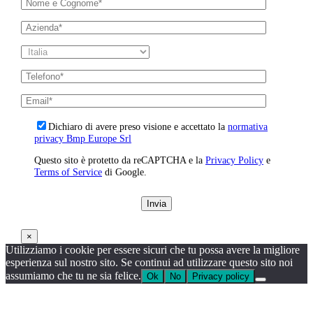
Dichiaro di avere preso visione e accettato la
normativa
privacy Bmp Europe Srl
Questo sito è protetto da reCAPTCHA e la
Privacy Policy
e
Terms of Service
di Google.
×
Utilizziamo i cookie per essere sicuri che tu possa avere la migliore
esperienza sul nostro sito. Se continui ad utilizzare questo sito noi
assumiamo che tu ne sia felice.
Ok
No
Privacy policy
Torna
in