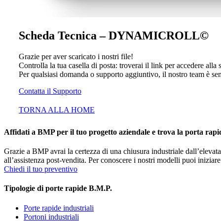
Scheda Tecnica – DYNAMICROLL©
Grazie per aver scaricato i nostri file!
Controlla la tua casella di posta: troverai il link per accedere alla
Per qualsiasi domanda o supporto aggiuntivo, il nostro team è se
Contatta il Supporto
TORNA ALLA HOME
Affidati a BMP per il tuo progetto aziendale e trova la porta rap
Grazie a BMP avrai la certezza di una chiusura industriale dall’elevat
all’assistenza post-vendita. Per conoscere i nostri modelli puoi iniziar
Chiedi il tuo preventivo
Tipologie di porte rapide B.M.P.
Porte rapide industriali
Portoni industriali