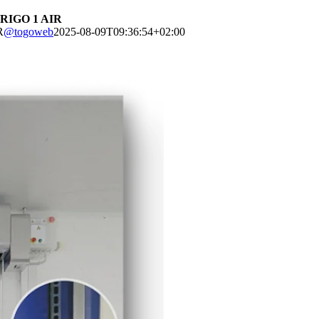
 FRIGO 1 AIR
R
@togoweb
2025-08-09T09:36:54+02:00