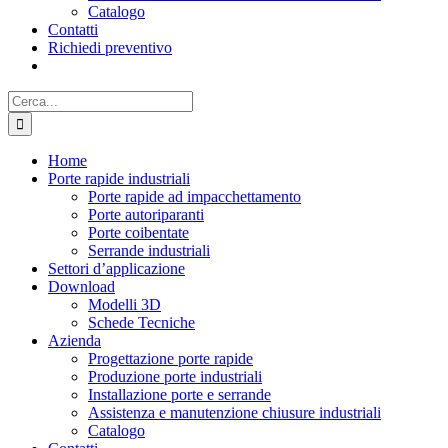
Catalogo
Contatti
Richiedi preventivo
Cerca
per:
Home
Porte rapide industriali
Porte rapide ad impacchettamento
Porte autoriparanti
Porte coibentate
Serrande industriali
Settori d’applicazione
Download
Modelli 3D
Schede Tecniche
Azienda
Progettazione porte rapide
Produzione porte industriali
Installazione porte e serrande
Assistenza e manutenzione chiusure industriali
Catalogo