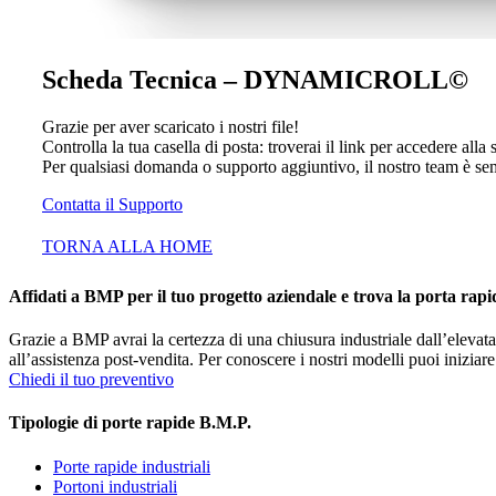
Scheda Tecnica – DYNAMICROLL©
Grazie per aver scaricato i nostri file!
Controlla la tua casella di posta: troverai il link per accedere alla
Per qualsiasi domanda o supporto aggiuntivo, il nostro team è se
Contatta il Supporto
TORNA ALLA HOME
Affidati a BMP per il tuo progetto aziendale e trova la porta rap
Grazie a BMP avrai la certezza di una chiusura industriale dall’elevat
all’assistenza post-vendita. Per conoscere i nostri modelli puoi iniziar
Chiedi il tuo preventivo
Tipologie di porte rapide B.M.P.
Porte rapide industriali
Portoni industriali