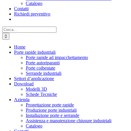
Catalogo
Contatti
Richiedi preventivo
Cerca
per:
Home
Porte rapide industriali
Porte rapide ad impacchettamento
Porte autoriparanti
Porte coibentate
Serrande industriali
Settori d’applicazione
Download
Modelli 3D
Schede Tecniche
Azienda
Progettazione porte rapide
Produzione porte industriali
Installazione porte e serrande
Assistenza e manutenzione chiusure industriali
Catalogo