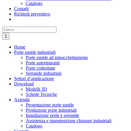
Catalogo
Contatti
Richiedi preventivo
Cerca
per:
Home
Porte rapide industriali
Porte rapide ad impacchettamento
Porte autoriparanti
Porte coibentate
Serrande industriali
Settori d’applicazione
Download
Modelli 3D
Schede Tecniche
Azienda
Progettazione porte rapide
Produzione porte industriali
Installazione porte e serrande
Assistenza e manutenzione chiusure industriali
Catalogo