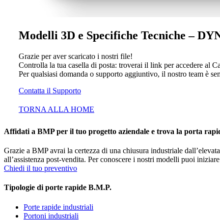
Modelli 3D e Specifiche Tecniche 
Grazie per aver scaricato i nostri file!
Controlla la tua casella di posta: troverai il link per accedere al 
Per qualsiasi domanda o supporto aggiuntivo, il nostro team è se
Contatta il Supporto
TORNA ALLA HOME
Affidati a BMP per il tuo progetto aziendale e trova la porta rap
Grazie a BMP avrai la certezza di una chiusura industriale dall’elevat
all’assistenza post-vendita. Per conoscere i nostri modelli puoi iniziar
Chiedi il tuo preventivo
Tipologie di porte rapide B.M.P.
Porte rapide industriali
Portoni industriali