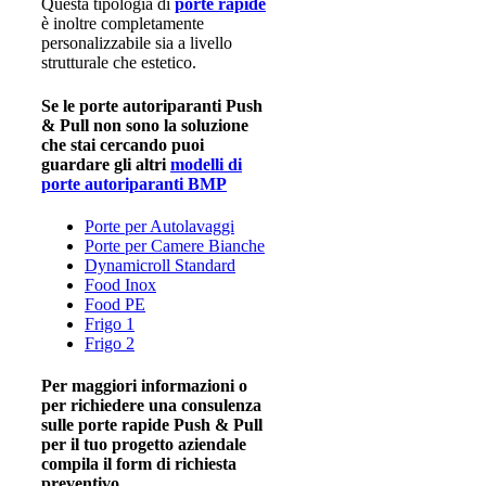
Questa tipologia di
porte rapide
è inoltre completamente
personalizzabile sia a livello
strutturale che estetico.
Se le porte autoriparanti Push
& Pull non sono la soluzione
che stai cercando puoi
guardare gli altri
modelli di
porte autoriparanti BMP
Porte per Autolavaggi
Porte per Camere Bianche
Dynamicroll Standard
Food Inox
Food PE
Frigo 1
Frigo 2
Per maggiori informazioni o
per richiedere una consulenza
sulle porte rapide Push & Pull
per il tuo progetto aziendale
compila il form di richiesta
preventivo.