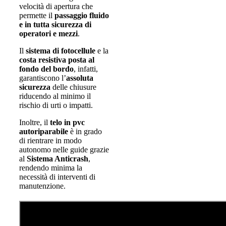
velocità di apertura che
permette il
passaggio fluido
e in tutta sicurezza di
operatori e mezzi
.
Il
sistema di fotocellule
e la
costa resistiva posta al
fondo del bordo
, infatti,
garantiscono l’
assoluta
sicurezza
delle chiusure
riducendo al minimo il
rischio di urti o impatti.
Inoltre, il
telo in pvc
autoriparabile
è in grado
di rientrare in modo
autonomo nelle guide grazie
al
Sistema Anticrash
,
rendendo minima la
necessità di interventi di
manutenzione.