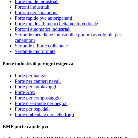
Porte rapide industriali
Portoni industriali
Portoni per capannoni
Porte rapide pvc autoriparanti
Porte rapide ad impacchettamento verticale
Portoni automatici industriali
Serrande metalliche industriali e portoni avvolgibili per
capannoni
Serrande e Porte coibentate
Serrande microforate
Porte industriali per ogni esigenza
Porte per hangar
Porte per cantieri navali
Porte per autolavaggi
Porte Atex
Porte per compostaggio
Porte e serrande per negozi
Porte per ospedali
Porte coibentate per celle frigo
BMP porte rapide pvc