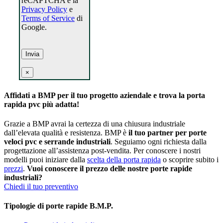
reCAPTCHA e la
Privacy Policy
e
Terms of Service
di
Google.
×
Affidati a BMP per il tuo progetto aziendale e trova la porta
rapida pvc più adatta!
Grazie a BMP avrai la certezza di una chiusura industriale
dall’elevata qualità e resistenza. BMP è
il tuo partner per porte
veloci pvc e serrande industriali
. Seguiamo ogni richiesta dalla
progettazione all’assistenza post-vendita. Per conoscere i nostri
modelli puoi iniziare dalla
scelta della porta rapida
o scoprire subito i
prezzi
.
Vuoi conoscere il prezzo delle nostre porte rapide
industriali?
Chiedi il tuo preventivo
Tipologie di porte rapide B.M.P.