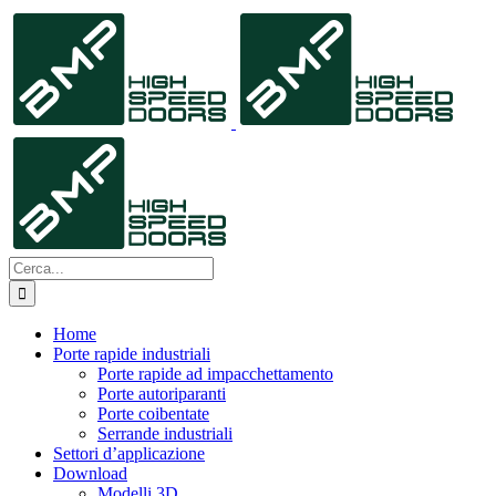
Salta
al
contenuto
Cerca
per:
Home
Porte rapide industriali
Porte rapide ad impacchettamento
Porte autoriparanti
Porte coibentate
Serrande industriali
Settori d’applicazione
Download
Modelli 3D