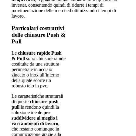
inverter, consentendo quindi di ridurre i tempi di
movimentazione delle merci ed ottimizzando i tempi di
lavoro.
Particolari costruttivi
delle chiusure Push &
Pull
Le
chiusure rapide Push
& Pull
sono chiusure rapide
costituite da una struttura
perimetrale in acciaio
zincato o inox all’interno
della quale scorre un
robusto telo in pvc.
Le caratteristiche strutturali
di queste
chiusure push
pull
le rendono quindi la
soluzione ideale
per
suddividere al meglio i
vari ambienti di lavoro
,
che restano comunque in
comunicazione grazie alla