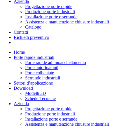
Azienda
Progettazione porte rapide
Produzione porte industriali
Installazione porte e serrande
Assistenza e manutenzione chiusure industriali
Catalogo
Contatti
Richiedi preventivo
Home
Porte rapide industriali
Porte rapide ad impacchettamento
Porte autoriparanti
Porte coibentate
Serrande industriali
Settori d’applicazione
Download
Modelli 3D
Schede Tecniche
Azienda
Progettazione porte rapide
Produzione porte industriali
Installazione porte e serrande
Assistenza e manutenzione chiusure industriali