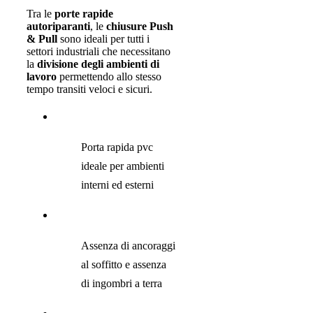
Tra le
porte rapide
autoriparanti
, le
chiusure Push
& Pull
sono ideali per tutti i
settori industriali che necessitano
la
divisione degli ambienti di
lavoro
permettendo allo stesso
tempo transiti veloci e sicuri.
Porta rapida pvc
ideale per ambienti
interni ed esterni
Assenza di ancoraggi
al soffitto e assenza
di ingombri a terra