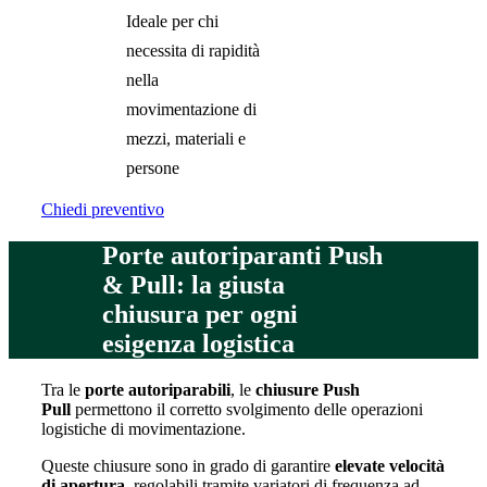
Ideale per chi
necessita di rapidità
nella
movimentazione di
mezzi, materiali e
persone
Chiedi preventivo
Porte autoriparanti Push
& Pull: la giusta
chiusura per ogni
esigenza logistica
Tra le
porte autoriparabili
, le
chiusure Push
Pull
permettono il corretto svolgimento delle operazioni
logistiche di movimentazione.
Queste chiusure sono in grado di garantire
elevate velocità
di apertura
, regolabili tramite variatori di frequenza ad