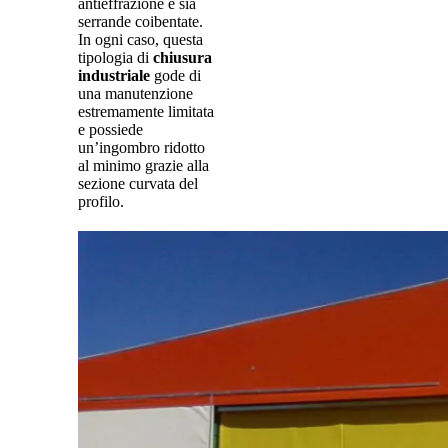
antieffrazione e sia
serrande coibentate.
In ogni caso, questa
tipologia di
chiusura
industriale
gode di
una manutenzione
estremamente limitata
e possiede
un’ingombro ridotto
al minimo grazie alla
sezione curvata del
profilo.