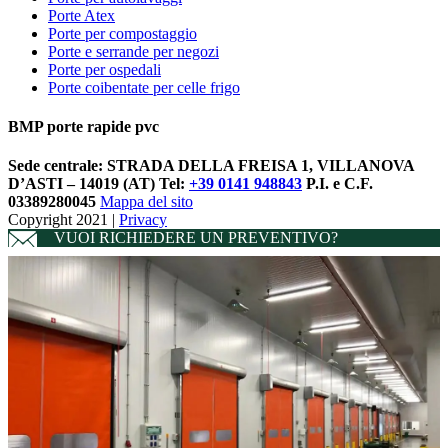
Porte Atex
Porte per compostaggio
Porte e serrande per negozi
Porte per ospedali
Porte coibentate per celle frigo
BMP porte rapide pvc
Sede centrale:
STRADA DELLA FREISA 1, VILLANOVA
D’ASTI – 14019 (AT)
Tel:
+39 0141 948843
P.I. e C.F.
03389280045
Mappa del sito
Copyright 2021 |
Privacy
VUOI RICHIEDERE UN PREVENTIVO?