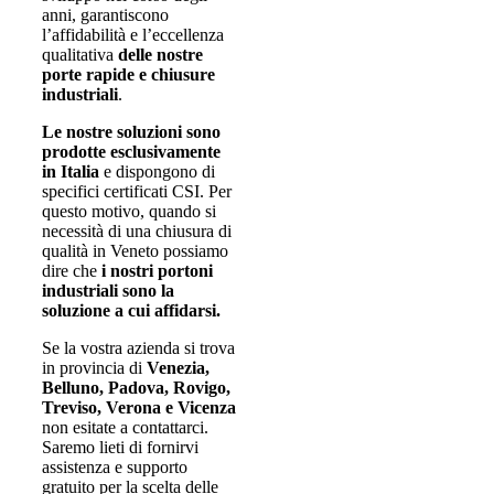
anni, garantiscono
l’affidabilità e l’eccellenza
qualitativa
delle nostre
porte rapide e chiusure
industriali
.
Le nostre soluzioni sono
prodotte esclusivamente
in Italia
e dispongono di
specifici certificati CSI. Per
questo motivo, quando si
necessità di una chiusura di
qualità in Veneto possiamo
dire che
i nostri portoni
industriali sono la
soluzione a cui affidarsi.
Se la vostra azienda si trova
in provincia di
Venezia,
Belluno, Padova, Rovigo,
Treviso, Verona e Vicenza
non esitate a contattarci.
Saremo lieti di fornirvi
assistenza e supporto
gratuito per la scelta delle