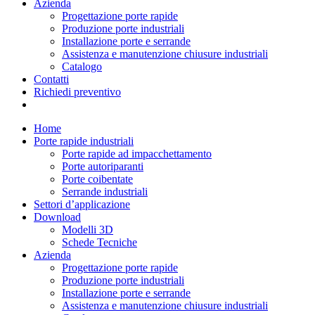
Azienda
Progettazione porte rapide
Produzione porte industriali
Installazione porte e serrande
Assistenza e manutenzione chiusure industriali
Catalogo
Contatti
Richiedi preventivo
Home
Porte rapide industriali
Porte rapide ad impacchettamento
Porte autoriparanti
Porte coibentate
Serrande industriali
Settori d’applicazione
Download
Modelli 3D
Schede Tecniche
Azienda
Progettazione porte rapide
Produzione porte industriali
Installazione porte e serrande
Assistenza e manutenzione chiusure industriali