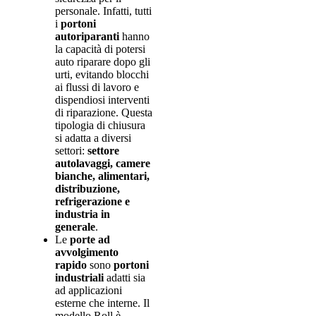
personale. Infatti, tutti
i
portoni
autoriparanti
hanno
la capacità di potersi
auto riparare dopo gli
urti, evitando blocchi
ai flussi di lavoro e
dispendiosi interventi
di riparazione. Questa
tipologia di chiusura
si adatta a diversi
settori:
settore
autolavaggi, camere
bianche, alimentari,
distribuzione,
refrigerazione e
industria in
generale
.
Le
porte ad
avvolgimento
rapido
sono
portoni
industriali
adatti sia
ad applicazioni
esterne che interne. Il
modello Roll è