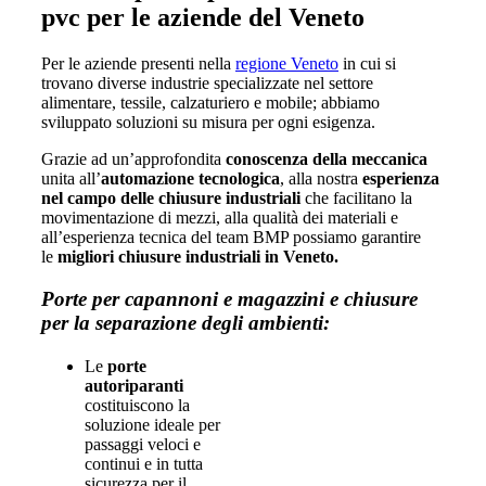
pvc per le aziende del Veneto
Per le aziende presenti nella
regione Veneto
in cui si
trovano diverse industrie specializzate nel settore
alimentare, tessile, calzaturiero e mobile; abbiamo
sviluppato soluzioni su misura per ogni esigenza.
Grazie ad un’approfondita
conoscenza della meccanica
unita all’
automazione tecnologica
, alla nostra
esperienza
nel campo delle chiusure industriali
che facilitano la
movimentazione di mezzi, alla qualità dei materiali e
all’esperienza tecnica del team BMP possiamo garantire
le
migliori chiusure industriali in Veneto.
Porte per capannoni e magazzini e chiusure
per la separazione degli ambienti:
Le
porte
autoriparanti
costituiscono la
soluzione ideale per
passaggi veloci e
continui e in tutta
sicurezza per il