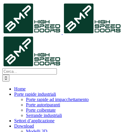
Salta
al
contenuto
Cerca
per:
Home
Porte rapide industriali
Porte rapide ad impacchettamento
Porte autoriparanti
Porte coibentate
Serrande industriali
Settori d’applicazione
Download
Modelli 3D