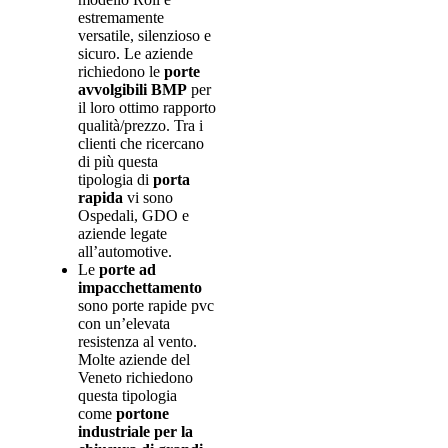
estremamente
versatile, silenzioso e
sicuro. Le aziende
richiedono le
porte
avvolgibili BMP
per
il loro ottimo rapporto
qualità/prezzo. Tra i
clienti che ricercano
di più questa
tipologia di
porta
rapida
vi sono
Ospedali, GDO e
aziende legate
all’automotive.
Le
porte ad
impacchettamento
sono porte rapide pvc
con un’elevata
resistenza al vento.
Molte aziende del
Veneto richiedono
questa tipologia
come
portone
industriale per la